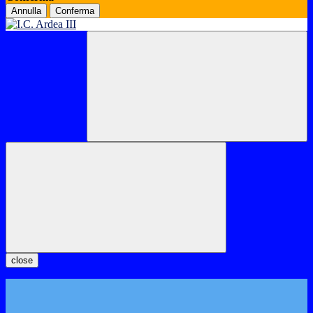
Annulla
Conferma
close