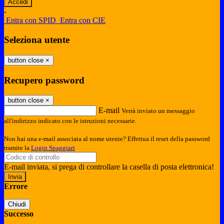
-
Entra con SPID
Entra con CIE
Seleziona utente
button close
×
Recupero password
button close
×
E-mail
Verrà inviato un messaggio
all'indirizzo indicato con le istruzioni necessarie.
Non hai una e-mail associata al nome utente? Effettua il reset della password
tramite la
Login Spaggiari
E-mail inviata, si prega di controllare la casella di posta elettronica!
Errore
Chiudi
Successo