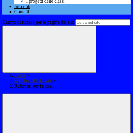
I progetti delle classi
Info utili
Contatti
Campo di ricerca per le pagine del sito
Home
>
Scuola dell'Infanzia
>
Referenti per i plessi