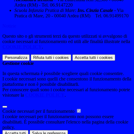
Ardea (RM)
-
Tel. 06.9147220
Scuola Infanzia Pratica di Mare:
Ins. Cinzia Casale -
Via
Pratica di Mare, 20 - 00040 Ardea (RM) Tel. 06.91499170
Notizie
Questo sito o gli strumenti terzi da questo utilizzati si avvalgono di
cookie necessari al funzionamento ed utili alle finalità illustrate nella
COOKIE POLICY
.
Personalizza
Rifiuta tutti
i cookies
Accetta tutti
i cookies
Gestione cookie
In questa schermata è possibile scegliere quali cookie consentire.
I cookie necessari sono quelli che consentono il funzionamento della
piattaforma e non è possibile disabilitarli.
Per conoscere quali sono i cookie necessari al funzionamento potete
visionare la
COOKIE POLICY
.
Cookie necessari per il funzionamento
I cookie necessari per il funzionamento non possono essere
disabilitati. È possibile consultare l'elenco nella pagina della cookie
policy.
Accetta tutti
Salva le preferenze