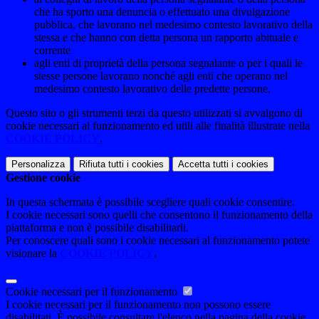
che ha sporto una denuncia o effettuato una divulgazione
pubblica, che lavorano nel medesimo contesto lavorativo della
stessa e che hanno con detta persona un rapporto abituale e
corrente
agli enti di proprietà della persona segnalante o per i quali le
stesse persone lavorano nonché agli enti che operano nel
medesimo contesto lavorativo delle predette persone.
Questo sito o gli strumenti terzi da questo utilizzati si avvalgono di
cookie necessari al funzionamento ed utili alle finalità illustrate nella
COOKIE POLICY
.
Personalizza
Rifiuta tutti
i cookies
Accetta tutti
i cookies
Gestione cookie
In questa schermata è possibile scegliere quali cookie consentire.
I cookie necessari sono quelli che consentono il funzionamento della
piattaforma e non è possibile disabilitarli.
Per conoscere quali sono i cookie necessari al funzionamento potete
visionare la
COOKIE POLICY
.
Cookie necessari per il funzionamento
I cookie necessari per il funzionamento non possono essere
disabilitati. È possibile consultare l'elenco nella pagina della cookie