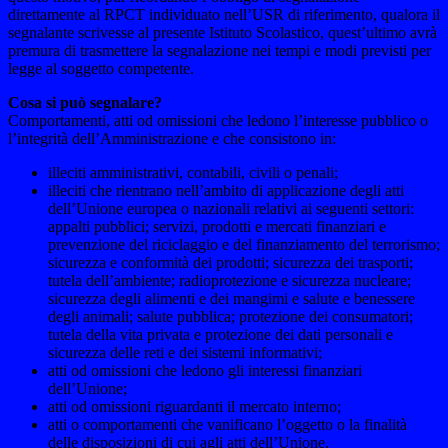
direttamente al RPCT individuato nell’USR di riferimento, qualora il
segnalante scrivesse al presente Istituto Scolastico, quest’ultimo avrà
premura di trasmettere la segnalazione nei tempi e modi previsti per
legge al soggetto competente.
Cosa si può segnalare?
Comportamenti, atti od omissioni che ledono l’interesse pubblico o
l’integrità dell’Amministrazione e che consistono in:
illeciti amministrativi, contabili, civili o penali;
illeciti che rientrano nell’ambito di applicazione degli atti
dell’Unione europea o nazionali relativi ai seguenti settori:
appalti pubblici; servizi, prodotti e mercati finanziari e
prevenzione del riciclaggio e del finanziamento del terrorismo;
sicurezza e conformità dei prodotti; sicurezza dei trasporti;
tutela dell’ambiente; radioprotezione e sicurezza nucleare;
sicurezza degli alimenti e dei mangimi e salute e benessere
degli animali; salute pubblica; protezione dei consumatori;
tutela della vita privata e protezione dei dati personali e
sicurezza delle reti e dei sistemi informativi;
atti od omissioni che ledono gli interessi finanziari
dell’Unione;
atti od omissioni riguardanti il mercato interno;
atti o comportamenti che vanificano l’oggetto o la finalità
delle disposizioni di cui agli atti dell’Unione.