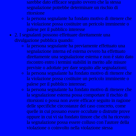
sarebbe dato efficace seguito ovvero che la stessa
segnalazione potrebbe determinare un rischio di
ritorsione
la persona segnalante ha fondato motivo di ritenere che
la violazione possa costituire un pericolo imminente o
palese per il pubblico interesse
2. I segnalanti possono effettuare direttamente una
divulgazione pubblica quando:
la persona segnalante ha previamente effettuato una
segnalazione interna ed esterna ovvero ha effettuato
direttamente una segnalazione esterna e non è stato dato
riscontro entro i termini stabiliti in merito alle misure
previste o adottate per dare seguito alle segnalazioni;
la persona segnalante ha fondato motivo di ritenere che
la violazione possa costituire un pericolo imminente o
palese per il pubblico interesse;
la persona segnalante ha fondato motivo di ritenere che
la segnalazione esterna possa comportare il rischio di
ritorsioni o possa non avere efficace seguito in ragione
delle specifiche circostanze del caso concreto, come
quelle in cui possano essere occultate o distrutte prove
oppure in cui vi sia fondato timore che chi ha ricevuto
la segnalazione possa essere colluso con l'autore della
violazione o coinvolto nella violazione stessa