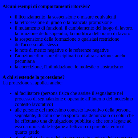
Alcuni esempi di comportamenti ritorsivi?
il licenziamento, la sospensione o misure equivalenti
la retrocessione di grado o la mancata promozione
il mutamento di funzioni, il cambiamento del luogo di lavoro,
la riduzione dello stipendio, la modifica dell'orario di lavoro
la sospensione della formazione o qualsiasi restrizione
dell'accesso alla stessa
le note di merito negative o le referenze negative
l'adozione di misure disciplinari o di altra sanzione, anche
pecuniaria
la coercizione, l'intimidazione, le molestie o l'ostracismo
A chi si estende la protezione?
La protezione si applica anche:
al facilitatore (persona fisica che assiste il segnalante nel
processo di segnalazione e operante all’interno del medesimo
contesto lavorativo)
alle persone del medesimo contesto lavorativo della persona
segnalante, di colui che ha sporto una denuncia o di colui che
ha effettuato una divulgazione pubblica e che sono legate ad
essi da uno stabile legame affettivo o di parentela entro il
quarto grado
ai colleghi di lavoro della persona segnalante o della persona