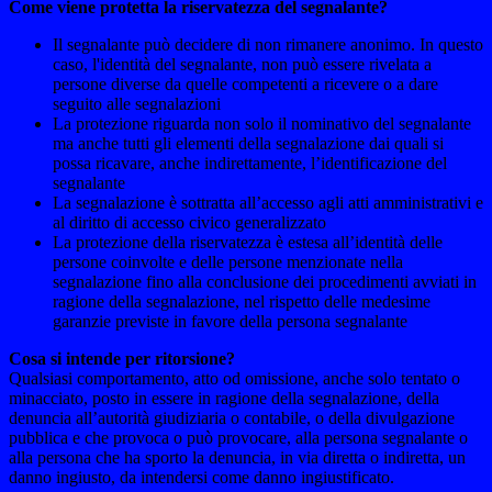
Come viene protetta la riservatezza del segnalante?
Il segnalante può decidere di non rimanere anonimo. In questo
caso, l'identità del segnalante, non può essere rivelata a
persone diverse da quelle competenti a ricevere o a dare
seguito alle segnalazioni
La protezione riguarda non solo il nominativo del segnalante
ma anche tutti gli elementi della segnalazione dai quali si
possa ricavare, anche indirettamente, l’identificazione del
segnalante
La segnalazione è sottratta all’accesso agli atti amministrativi e
al diritto di accesso civico generalizzato
La protezione della riservatezza è estesa all’identità delle
persone coinvolte e delle persone menzionate nella
segnalazione fino alla conclusione dei procedimenti avviati in
ragione della segnalazione, nel rispetto delle medesime
garanzie previste in favore della persona segnalante
Cosa si intende per ritorsione?
Qualsiasi comportamento, atto od omissione, anche solo tentato o
minacciato, posto in essere in ragione della segnalazione, della
denuncia all’autorità giudiziaria o contabile, o della divulgazione
pubblica e che provoca o può provocare, alla persona segnalante o
alla persona che ha sporto la denuncia, in via diretta o indiretta, un
danno ingiusto, da intendersi come danno ingiustificato.