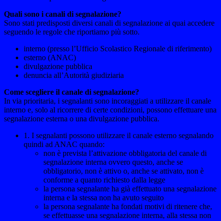
Quali sono i canali di segnalazione?
Sono stati predisposti diversi canali di segnalazione ai quai accedere
seguendo le regole che riportiamo più sotto.
interno (presso l’Ufficio Scolastico Regionale di riferimento)
esterno (ANAC)
divulgazione pubblica
denuncia all’Autorità giudiziaria
Come scegliere il canale di segnalazione?
In via prioritaria, i segnalanti sono incoraggiati a utilizzare il canale
interno e, solo al ricorrere di certe condizioni, possono effettuare una
segnalazione esterna o una divulgazione pubblica.
1. I segnalanti possono utilizzare il canale esterno segnalando
quindi ad ANAC quando:
non è prevista l’attivazione obbligatoria del canale di
segnalazione interna ovvero questo, anche se
obbligatorio, non è attivo o, anche se attivato, non è
conforme a quanto richiesto dalla legge
la persona segnalante ha già effettuato una segnalazione
interna e la stessa non ha avuto seguito
la persona segnalante ha fondati motivi di ritenere che,
se effettuasse una segnalazione interna, alla stessa non