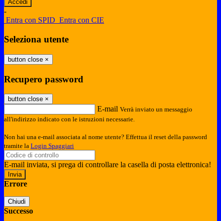
-
Entra con SPID
Entra con CIE
Seleziona utente
button close
×
Recupero password
button close
×
E-mail
Verrà inviato un messaggio
all'indirizzo indicato con le istruzioni necessarie.
Non hai una e-mail associata al nome utente? Effettua il reset della password
tramite la
Login Spaggiari
E-mail inviata, si prega di controllare la casella di posta elettronica!
Errore
Chiudi
Successo