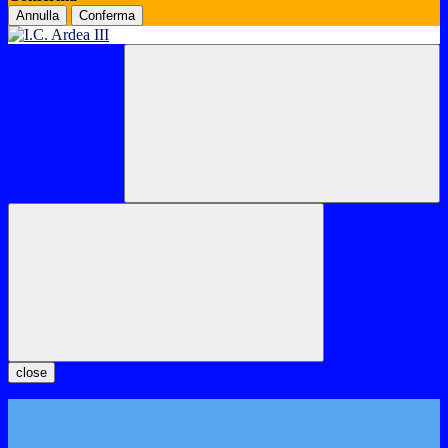
Annulla
Conferma
close