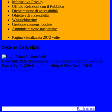
Informativa Privacy
Ufficio Relazioni con il Pubblico
Dichiarazione di accessibilità
Obiettivi di accessibilità
Whistleblowing
Gestione consensi cookie
Amministrazione trasparente
Pagina visualizzata
2072
volte
Sezione Copyright
Copyright 2026 | Engineered and powered by Gruppo Spaggiari
Parma S.p.A. | Divisione Publishing & New Social Media
Disclaimer trattamento dati personali
Back to top