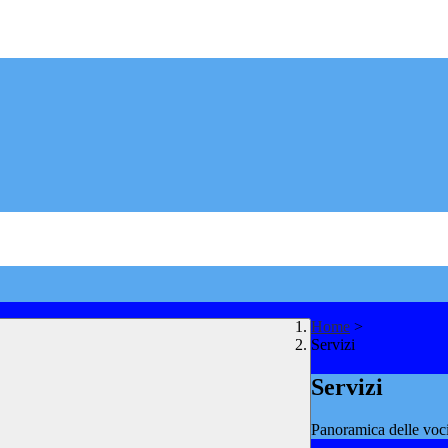
Home
>
Servizi
Servizi
Panoramica delle voc