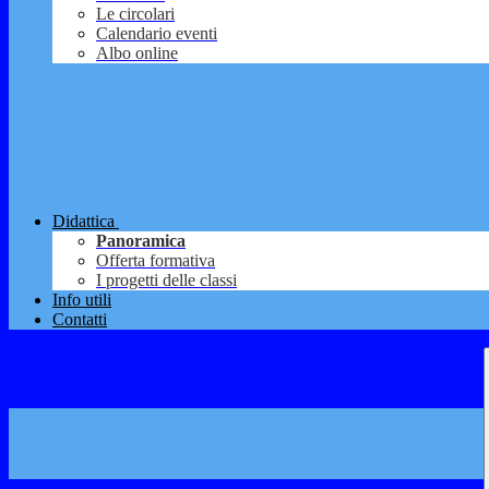
Le circolari
Calendario eventi
Albo online
Didattica
Panoramica
Offerta formativa
I progetti delle classi
Info utili
Contatti