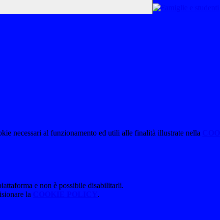
kie necessari al funzionamento ed utili alle finalità illustrate nella
COO
attaforma e non è possibile disabilitarli.
isionare la
COOKIE POLICY
.