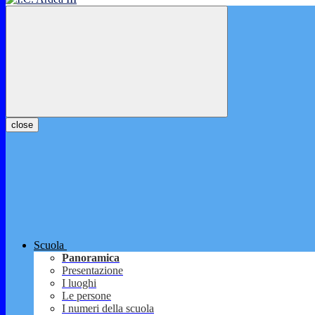
close
Scuola
Panoramica
Presentazione
I luoghi
Le persone
I numeri della scuola