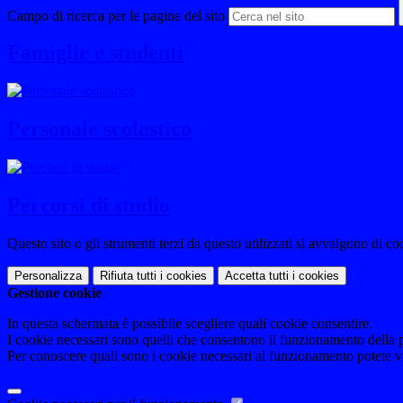
Campo di ricerca per le pagine del sito
Famiglie e studenti
Personale scolastico
Percorsi di studio
Questo sito o gli strumenti terzi da questo utilizzati si avvalgono di coo
Personalizza
Rifiuta tutti
i cookies
Accetta tutti
i cookies
Gestione cookie
In questa schermata è possibile scegliere quali cookie consentire.
I cookie necessari sono quelli che consentono il funzionamento della pi
Per conoscere quali sono i cookie necessari al funzionamento potete v