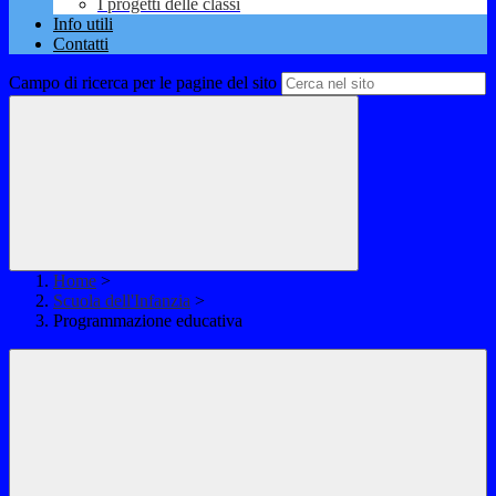
I progetti delle classi
Info utili
Contatti
Campo di ricerca per le pagine del sito
Home
>
Scuola dell'Infanzia
>
Programmazione educativa