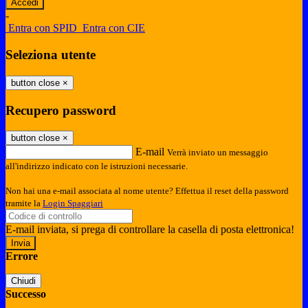
-
Entra con SPID
Entra con CIE
Seleziona utente
button close
×
Recupero password
button close
×
E-mail
Verrà inviato un messaggio
all'indirizzo indicato con le istruzioni necessarie.
Non hai una e-mail associata al nome utente? Effettua il reset della password
tramite la
Login Spaggiari
E-mail inviata, si prega di controllare la casella di posta elettronica!
Errore
Chiudi
Successo