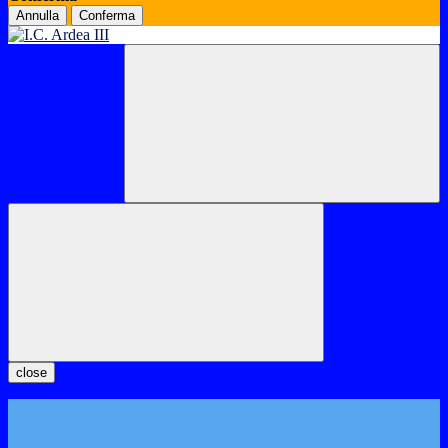
Annulla
Conferma
close