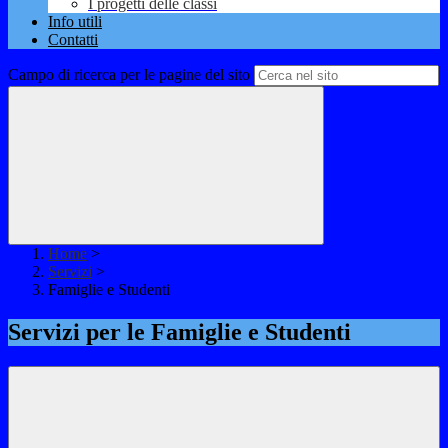
I progetti delle classi
Info utili
Contatti
Campo di ricerca per le pagine del sito
Home
>
Servizi
>
Famiglie e Studenti
Servizi per le Famiglie e Studenti