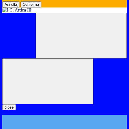
Annulla
Conferma
close