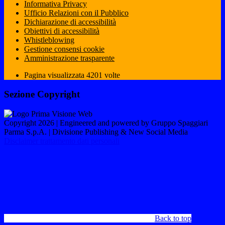
Informativa Privacy
Ufficio Relazioni con il Pubblico
Dichiarazione di accessibilità
Obiettivi di accessibilità
Whistleblowing
Gestione consensi cookie
Amministrazione trasparente
Pagina visualizzata
4201
volte
Sezione Copyright
Copyright 2026 | Engineered and powered by Gruppo Spaggiari
Parma S.p.A. | Divisione Publishing & New Social Media
Disclaimer trattamento dati personali
Back to top