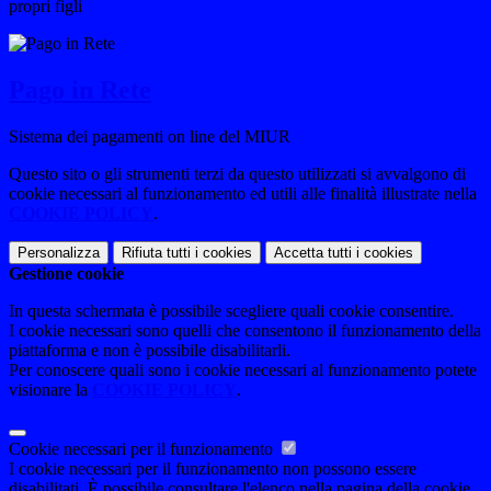
propri figli
Pago in Rete
Sistema dei pagamenti on line del MIUR
Questo sito o gli strumenti terzi da questo utilizzati si avvalgono di
cookie necessari al funzionamento ed utili alle finalità illustrate nella
COOKIE POLICY
.
Personalizza
Rifiuta tutti
i cookies
Accetta tutti
i cookies
Gestione cookie
In questa schermata è possibile scegliere quali cookie consentire.
I cookie necessari sono quelli che consentono il funzionamento della
piattaforma e non è possibile disabilitarli.
Per conoscere quali sono i cookie necessari al funzionamento potete
visionare la
COOKIE POLICY
.
Cookie necessari per il funzionamento
I cookie necessari per il funzionamento non possono essere
disabilitati. È possibile consultare l'elenco nella pagina della cookie