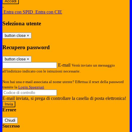
-
Entra con SPID
Entra con CIE
Seleziona utente
button close
×
Recupero password
button close
×
E-mail
Verrà inviato un messaggio
all'indirizzo indicato con le istruzioni necessarie.
Non hai una e-mail associata al nome utente? Effettua il reset della password
tramite la
Login Spaggiari
E-mail inviata, si prega di controllare la casella di posta elettronica!
Errore
Chiudi
Successo