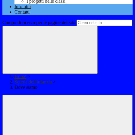
I progetti delle classi
Info utili
Contatti
Campo di ricerca per le pagine del sito
Home
>
Scuola dell'Infanzia
>
Dove siamo