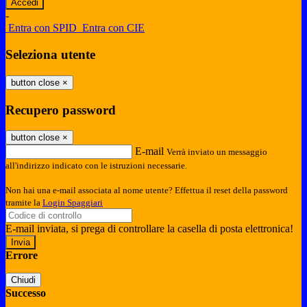
-
Entra con SPID
Entra con CIE
Seleziona utente
button close
×
Recupero password
button close
×
E-mail
Verrà inviato un messaggio
all'indirizzo indicato con le istruzioni necessarie.
Non hai una e-mail associata al nome utente? Effettua il reset della password
tramite la
Login Spaggiari
E-mail inviata, si prega di controllare la casella di posta elettronica!
Errore
Chiudi
Successo