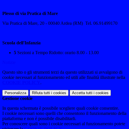
Plesso di via Pratica di Mare
Via Pratica di Mare, 20 - 00040 Ardea (RM) Tel. 06.91499170
Scuola dell'Infanzia
5
Sezioni a Tempo Ridotto: orario 8.00 - 13.00
Notizie
Questo sito o gli strumenti terzi da questo utilizzati si avvalgono di
cookie necessari al funzionamento ed utili alle finalità illustrate nella
COOKIE POLICY
.
Personalizza
Rifiuta tutti
i cookies
Accetta tutti
i cookies
Gestione cookie
In questa schermata è possibile scegliere quali cookie consentire.
I cookie necessari sono quelli che consentono il funzionamento della
piattaforma e non è possibile disabilitarli.
Per conoscere quali sono i cookie necessari al funzionamento potete
visionare la
COOKIE POLICY
.