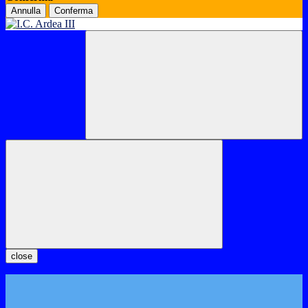
Annulla
Conferma
close