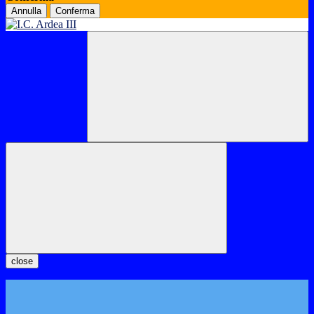
Annulla
Conferma
close