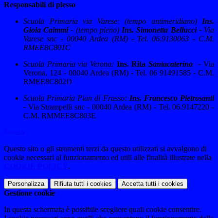
Responsabili di plesso
Scuola Primaria via Varese: (tempo antimeridiano)
Ins.
Gioia Caimmi -
(tempo pieno)
Ins. Simonetta Bellucci -
V
ia
Varese snc
-
00040 Ardea (RM)
-
T
el.
06.9130063
- C.M.
RMEE8C801C
Scuola Primaria via Verona:
Ins.
Rita
Santacaterina -
Via
Verona, 124 -
00040 Ardea (RM)
- Tel. 06 91491585
- C.M.
RMEE8C802D
Scuola Primaria Pian di Frasso:
Ins. Francesco Pietrosanti
-
Via Strampelli snc
-
00040 Ardea (RM)
- Tel. 06.9147220
-
C.M. RMMEE8C803E
Notizie
Questo sito o gli strumenti terzi da questo utilizzati si avvalgono di
cookie necessari al funzionamento ed utili alle finalità illustrate nella
COOKIE POLICY
.
Personalizza
Rifiuta tutti
i cookies
Accetta tutti
i cookies
Gestione cookie
In questa schermata è possibile scegliere quali cookie consentire.