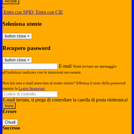
-
Entra con SPID
Entra con CIE
Seleziona utente
button close
×
Recupero password
button close
×
E-mail
Verrà inviato un messaggio
all'indirizzo indicato con le istruzioni necessarie.
Non hai una e-mail associata al nome utente? Effettua il reset della password
tramite la
Login Spaggiari
E-mail inviata, si prega di controllare la casella di posta elettronica!
Errore
Chiudi
Successo