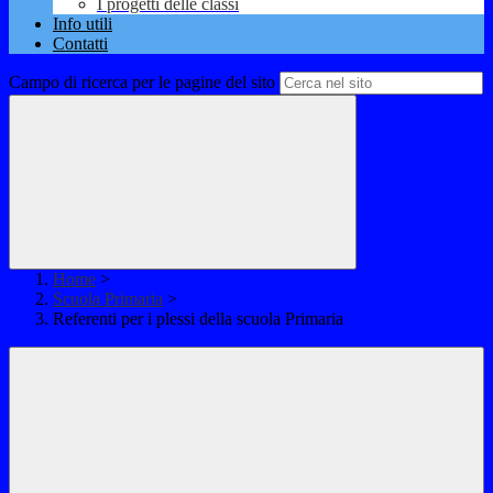
I progetti delle classi
Info utili
Contatti
Campo di ricerca per le pagine del sito
Home
>
Scuola Primaria
>
Referenti per i plessi della scuola Primaria