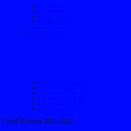
A.S 2020-2021
A.S 2024-2025
A.S 2021-2022
A.S. 2022-2023
Bacheca
Libri di testo (storico)
Libri di Testo 2025-2026
Libri di testo 2024-2025
Libri di testo 2022-2023
Libri di testo 2021-2022
Libri di testo 2019-2020
Libri di testo 2018-19
Libri di testo 2021-2022