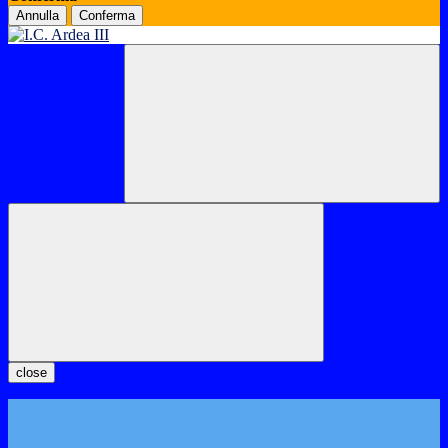
Annulla
Conferma
close