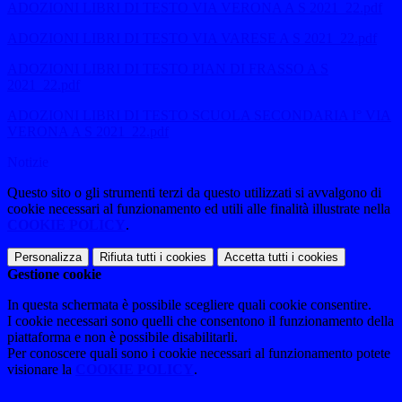
ADOZIONI LIBRI DI TESTO VIA VERONA A S 2021_22.pdf
ADOZIONI LIBRI DI TESTO VIA VARESE A S 2021_22.pdf
ADOZIONI LIBRI DI TESTO PIAN DI FRASSO A S
2021_22.pdf
ADOZIONI LIBRI DI TESTO SCUOLA SECONDARIA I° VIA
VERONA A S 2021_22.pdf
Notizie
Questo sito o gli strumenti terzi da questo utilizzati si avvalgono di
cookie necessari al funzionamento ed utili alle finalità illustrate nella
COOKIE POLICY
.
Personalizza
Rifiuta tutti
i cookies
Accetta tutti
i cookies
Gestione cookie
In questa schermata è possibile scegliere quali cookie consentire.
I cookie necessari sono quelli che consentono il funzionamento della
piattaforma e non è possibile disabilitarli.
Per conoscere quali sono i cookie necessari al funzionamento potete
visionare la
COOKIE POLICY
.