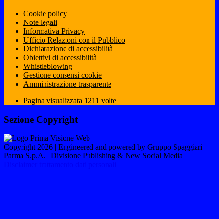
Cookie policy
Note legali
Informativa Privacy
Ufficio Relazioni con il Pubblico
Dichiarazione di accessibilità
Obiettivi di accessibilità
Whistleblowing
Gestione consensi cookie
Amministrazione trasparente
Pagina visualizzata
1211
volte
Sezione Copyright
Copyright 2026 | Engineered and powered by Gruppo Spaggiari
Parma S.p.A. | Divisione Publishing & New Social Media
Disclaimer trattamento dati personali