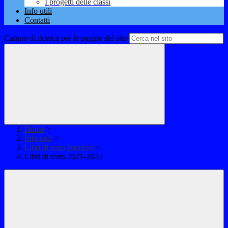
I progetti delle classi
Info utili
Contatti
Campo di ricerca per le pagine del sito
Home
>
Info utili
>
Libri di testo (storico)
>
Libri di testo 2021-2022