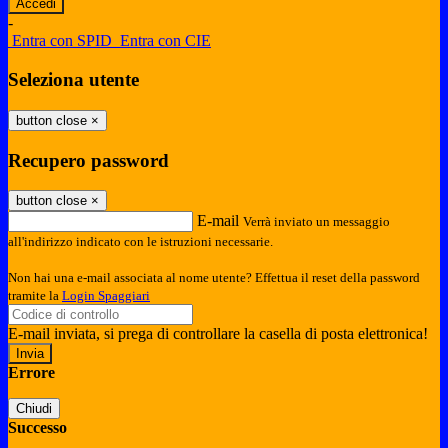
-
Entra con SPID
Entra con CIE
Seleziona utente
button close
×
Recupero password
button close
×
E-mail
Verrà inviato un messaggio
all'indirizzo indicato con le istruzioni necessarie.
Non hai una e-mail associata al nome utente? Effettua il reset della password
tramite la
Login Spaggiari
E-mail inviata, si prega di controllare la casella di posta elettronica!
Errore
Chiudi
Successo