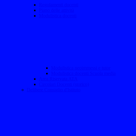
Regolamenti docenti
Piano delle attività
Modulistica docenti
Modulistica neoimmessi e tutor
Modulistica docenti Scuola media
Area Riservata ATA
Circolari Docenti (storico)
Delibere Consiglio d'Istituto