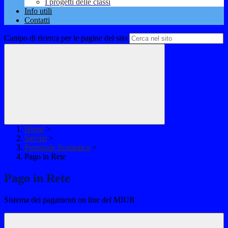
I progetti delle classi
Info utili
Contatti
Campo di ricerca per le pagine del sito
Home
>
Servizi
>
Personale Scolastico
>
Pago in Rete
Pago in Rete
Sistema dei pagamenti on line del MIUR