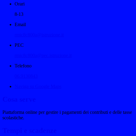
Orari
8-13
Email
rmic8c800a@istruzione.it
PEC
rmic8c800a@pec.istruzione.it
Telefono
06.9130843
Naviga su Google Maps
Cosa serve
Piattaforma online per gestire i pagamenti dei contributi e delle tasse
scolastiche.
Tempi e scadenze