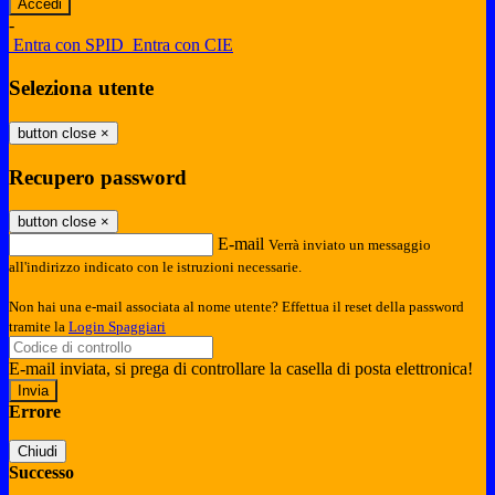
-
Entra con SPID
Entra con CIE
Seleziona utente
button close
×
Recupero password
button close
×
E-mail
Verrà inviato un messaggio
all'indirizzo indicato con le istruzioni necessarie.
Non hai una e-mail associata al nome utente? Effettua il reset della password
tramite la
Login Spaggiari
E-mail inviata, si prega di controllare la casella di posta elettronica!
Errore
Chiudi
Successo