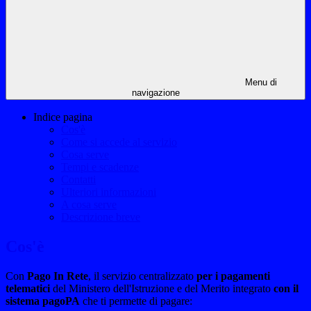
Menu di
navigazione
Indice pagina
Cos'è
Come si accede al servizio
Cosa serve
Tempi e scadenze
Contatti
Ulteriori informazioni
A cosa serve
Descrizione breve
Cos'è
Con
Pago In Rete
, il servizio centralizzato
per i pagamenti
telematici
del Ministero dell'Istruzione e del Merito integrato
con il
sistema pagoPA
che ti permette di pagare: