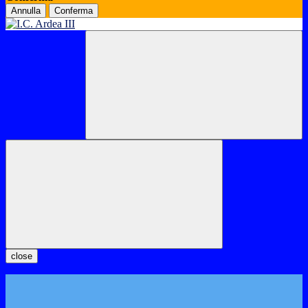
Annulla
Conferma
close