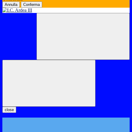
Annulla
Conferma
close