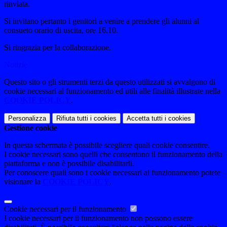
rinviata.
Si invitano pertanto i genitori a venire a prendere gli alunni al
consueto orario di uscita, ore 16.10.
Si ringrazia per la collaborazione.
Notizie
Questo sito o gli strumenti terzi da questo utilizzati si avvalgono di
cookie necessari al funzionamento ed utili alle finalità illustrate nella
COOKIE POLICY
.
Personalizza
Rifiuta tutti
i cookies
Accetta tutti
i cookies
Gestione cookie
In questa schermata è possibile scegliere quali cookie consentire.
I cookie necessari sono quelli che consentono il funzionamento della
piattaforma e non è possibile disabilitarli.
Per conoscere quali sono i cookie necessari al funzionamento potete
visionare la
COOKIE POLICY
.
Cookie necessari per il funzionamento
I cookie necessari per il funzionamento non possono essere