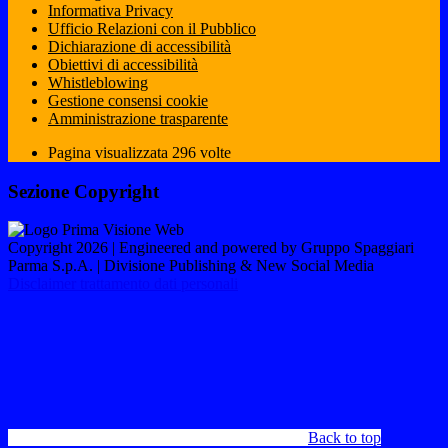
Informativa Privacy
Ufficio Relazioni con il Pubblico
Dichiarazione di accessibilità
Obiettivi di accessibilità
Whistleblowing
Gestione consensi cookie
Amministrazione trasparente
Pagina visualizzata
296
volte
Sezione Copyright
Copyright 2026 | Engineered and powered by Gruppo Spaggiari
Parma S.p.A. | Divisione Publishing & New Social Media
Disclaimer trattamento dati personali
Back to top