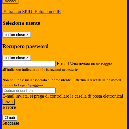
-
Entra con SPID
Entra con CIE
Seleziona utente
button close
×
Recupero password
button close
×
E-mail
Verrà inviato un messaggio
all'indirizzo indicato con le istruzioni necessarie.
Non hai una e-mail associata al nome utente? Effettua il reset della password
tramite la
Login Spaggiari
E-mail inviata, si prega di controllare la casella di posta elettronica!
Errore
Chiudi
Successo