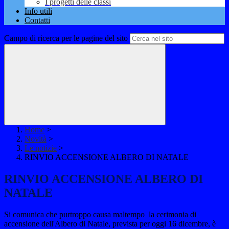
I progetti delle classi
Info utili
Contatti
Campo di ricerca per le pagine del sito
Home
>
Novità
>
Le notizie
>
RINVIO ACCENSIONE ALBERO DI NATALE
RINVIO ACCENSIONE ALBERO DI
NATALE
Si comunica che purtroppo causa maltempo la cerimonia di
accensione dell'Albero di Natale, prevista per oggi 16 dicembre, è