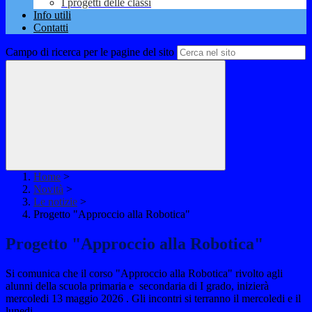
I progetti delle classi
Info utili
Contatti
Campo di ricerca per le pagine del sito
Home
>
Novità
>
Le notizie
>
Progetto "Approccio alla Robotica"
Progetto "Approccio alla Robotica"
Si comunica che il corso "Approccio alla Robotica" rivolto agli
alunni della scuola primaria e secondaria di I grado, inizierà
mercoledi 13 maggio 2026 . Gli incontri si terranno il mercoledi e il
lunedi .