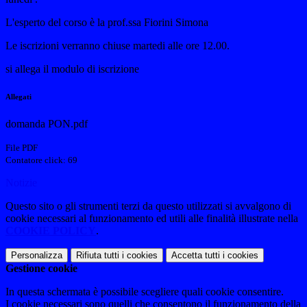
L'esperto del corso è la prof.ssa Fiorini Simona
Le iscrizioni verranno chiuse martedi alle ore 12.00.
si allega il modulo di iscrizione
Allegati
domanda PON.pdf
File PDF
Contatore click: 69
Notizie
Questo sito o gli strumenti terzi da questo utilizzati si avvalgono di
cookie necessari al funzionamento ed utili alle finalità illustrate nella
COOKIE POLICY
.
Personalizza
Rifiuta tutti
i cookies
Accetta tutti
i cookies
Gestione cookie
In questa schermata è possibile scegliere quali cookie consentire.
I cookie necessari sono quelli che consentono il funzionamento della