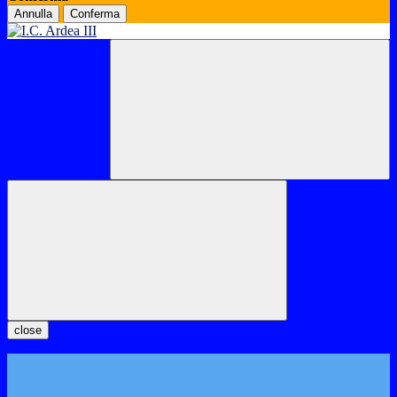
Annulla
Conferma
close