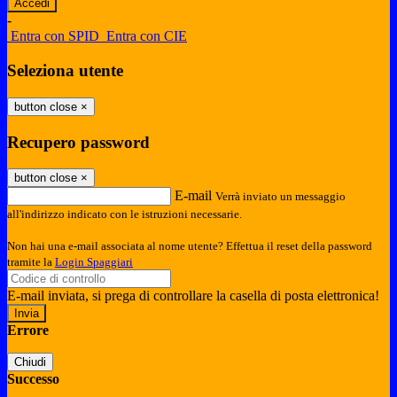
-
Entra con SPID
Entra con CIE
Seleziona utente
button close
×
Recupero password
button close
×
E-mail
Verrà inviato un messaggio
all'indirizzo indicato con le istruzioni necessarie.
Non hai una e-mail associata al nome utente? Effettua il reset della password
tramite la
Login Spaggiari
E-mail inviata, si prega di controllare la casella di posta elettronica!
Errore
Chiudi
Successo