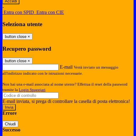
-
Entra con SPID
Entra con CIE
Seleziona utente
button close
×
Recupero password
button close
×
E-mail
Verrà inviato un messaggio
all'indirizzo indicato con le istruzioni necessarie.
Non hai una e-mail associata al nome utente? Effettua il reset della password
tramite la
Login Spaggiari
E-mail inviata, si prega di controllare la casella di posta elettronica!
Errore
Chiudi
Successo