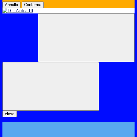
Annulla
Conferma
close