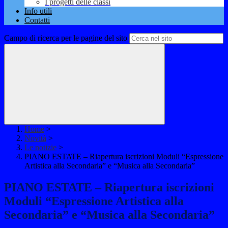
I progetti delle classi
Info utili
Contatti
Campo di ricerca per le pagine del sito
Home
>
Novità
>
Le notizie
>
PIANO ESTATE – Riapertura iscrizioni Moduli “Espressione
Artistica alla Secondaria” e “Musica alla Secondaria”
PIANO ESTATE – Riapertura iscrizioni
Moduli “Espressione Artistica alla
Secondaria” e “Musica alla Secondaria”