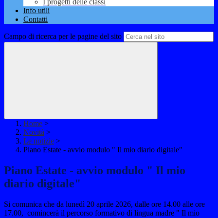
I progetti delle classi
Info utili
Contatti
Campo di ricerca per le pagine del sito
Home
>
Novità
>
Le notizie
>
Piano Estate - avvio modulo " Il mio diario digitale"
Piano Estate - avvio modulo " Il mio
diario digitale"
Si comunica che da lunedì 20 aprile 2026, dalle ore 14.00 alle ore
17.00, comincerà il percorso formativo di lingua madre " Il mio