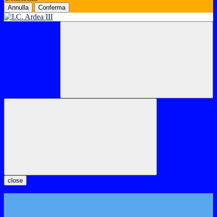
Annulla
Conferma
close