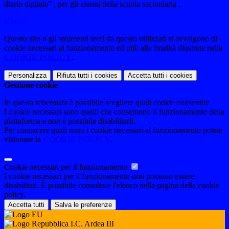
diario digitale" , per gli alunni della scuola secondaria ,
Notizie
Questo sito o gli strumenti terzi da questo utilizzati si avvalgono di
cookie necessari al funzionamento ed utili alle finalità illustrate nella
COOKIE POLICY
.
Personalizza
Rifiuta tutti
i cookies
Accetta tutti
i cookies
Gestione cookie
In questa schermata è possibile scegliere quali cookie consentire.
I cookie necessari sono quelli che consentono il funzionamento della
piattaforma e non è possibile disabilitarli.
Per conoscere quali sono i cookie necessari al funzionamento potete
visionare la
COOKIE POLICY
.
Cookie necessari per il funzionamento
I cookie necessari per il funzionamento non possono essere
disabilitati. È possibile consultare l'elenco nella pagina della cookie
policy.
Accetta tutti
Salva le preferenze
I.C. Ardea III