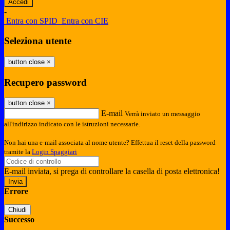
-
Entra con SPID
Entra con CIE
Seleziona utente
button close
×
Recupero password
button close
×
E-mail
Verrà inviato un messaggio
all'indirizzo indicato con le istruzioni necessarie.
Non hai una e-mail associata al nome utente? Effettua il reset della password
tramite la
Login Spaggiari
E-mail inviata, si prega di controllare la casella di posta elettronica!
Errore
Chiudi
Successo