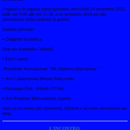
​I ragazzi e le ragazze parteciperanno, mercoledì 19 novembre 2025,
dalle ore 9.00 alle ore 11.30, a un seminario dedicato alla
prevenzione della violenza di genere.
​Saranno presenti:
▪︎ Dirigente Scolastica
Dott.ssa Antonella Ciarbelli
• Elsa Casano
​Presidente Associazione "Mi chiamava principessa "
• Avv Cassazionista Marina Marconato
▪︎ Psicologo Dott.. Alberto D'Orso
▪︎ Avv Penalista Mariacarmela Agnese
Sarà un'occasione per informarsi, riflettere e lavorare attivamente sul
tema.
L'INCONTRO