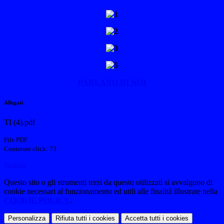
PARLANO DI NOI
Allegati
TI (4).pdf
File PDF
Contatore click: 73
Notizie
Questo sito o gli strumenti terzi da questo utilizzati si avvalgono di
cookie necessari al funzionamento ed utili alle finalità illustrate nella
COOKIE POLICY
.
Personalizza
Rifiuta tutti
i cookies
Accetta tutti
i cookies