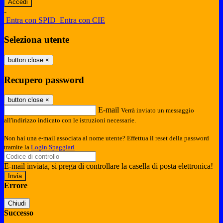
-
Entra con SPID
Entra con CIE
Seleziona utente
button close
×
Recupero password
button close
×
E-mail
Verrà inviato un messaggio
all'indirizzo indicato con le istruzioni necessarie.
Non hai una e-mail associata al nome utente? Effettua il reset della password
tramite la
Login Spaggiari
E-mail inviata, si prega di controllare la casella di posta elettronica!
Errore
Chiudi
Successo