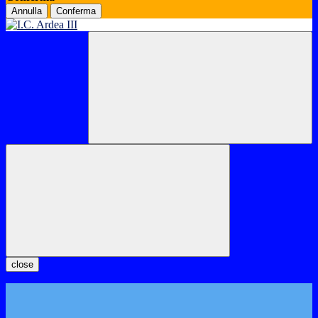
Annulla
Conferma
close