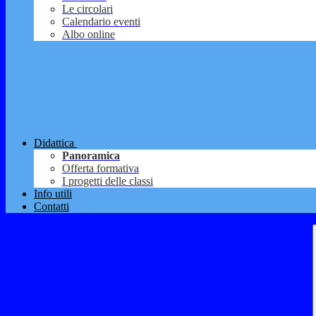
Le circolari
Calendario eventi
Albo online
Didattica
Panoramica
Offerta formativa
I progetti delle classi
Info utili
Contatti