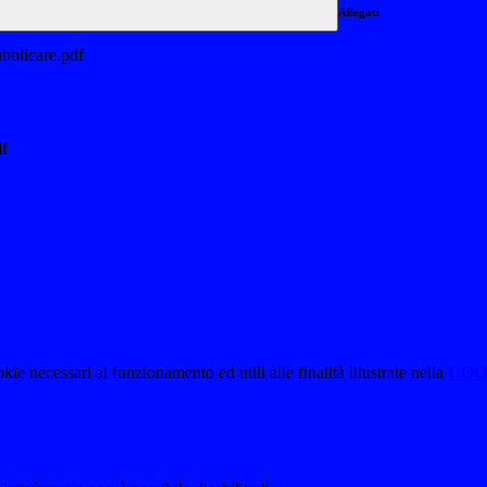
Allegati
icare.pdf
df
kie necessari al funzionamento ed utili alle finalità illustrate nella
COO