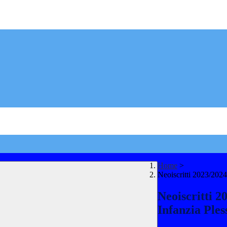
Home
>
Neoiscritti 2023/2024
Neoiscritti 2
Infanzia Ples