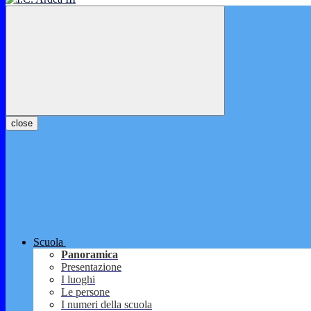
close
Scuola
Panoramica
Presentazione
I luoghi
Le persone
I numeri della scuola