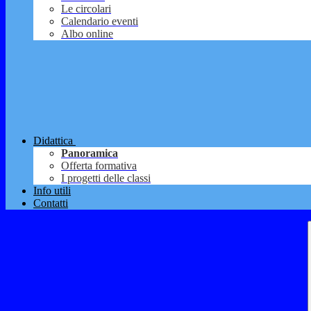
Le circolari
Calendario eventi
Albo online
Didattica
Panoramica
Offerta formativa
I progetti delle classi
Info utili
Contatti