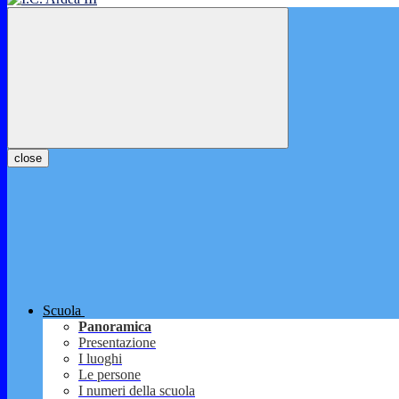
close
Scuola
Panoramica
Presentazione
I luoghi
Le persone
I numeri della scuola