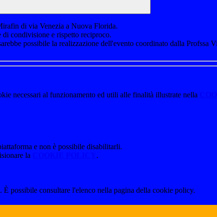
Mirafin di via Venezia a Nuova Florida.
 di condivisione e rispetto reciproco.
rebbe possibile la realizzazione dell'evento coordinato dalla Profssa Vi
kie necessari al funzionamento ed utili alle finalità illustrate nella
COO
attaforma e non è possibile disabilitarli.
isionare la
COOKIE POLICY
.
 È possibile consultare l'elenco nella pagina della cookie policy.