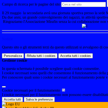
Campo di ricerca per le pagine del sito
Il 29 maggio la secondaria avrà una giornata sportiva presso la sede 
Da due anni, un grande coinvolgimento dei ragazzi, in attività sportive
Ringraziamo l'Associazione Mirafin senza la cui collaborazione non sa
Notizie
Questo sito o gli strumenti terzi da questo utilizzati si avvalgono di coo
Personalizza
Rifiuta tutti
i cookies
Accetta tutti
i cookies
Gestione cookie
In questa schermata è possibile scegliere quali cookie consentire.
I cookie necessari sono quelli che consentono il funzionamento della pi
Per conoscere quali sono i cookie necessari al funzionamento potete v
Cookie necessari per il funzionamento
I cookie necessari per il funzionamento non possono essere disabilitati.
Accetta tutti
Salva le preferenze