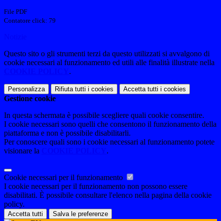
File PDF
Contatore click: 79
Notizie
Questo sito o gli strumenti terzi da questo utilizzati si avvalgono di
cookie necessari al funzionamento ed utili alle finalità illustrate nella
COOKIE POLICY
.
Personalizza
Rifiuta tutti
i cookies
Accetta tutti
i cookies
Gestione cookie
In questa schermata è possibile scegliere quali cookie consentire.
I cookie necessari sono quelli che consentono il funzionamento della
piattaforma e non è possibile disabilitarli.
Per conoscere quali sono i cookie necessari al funzionamento potete
visionare la
COOKIE POLICY
.
Cookie necessari per il funzionamento
I cookie necessari per il funzionamento non possono essere
disabilitati. È possibile consultare l'elenco nella pagina della cookie
policy.
Accetta tutti
Salva le preferenze