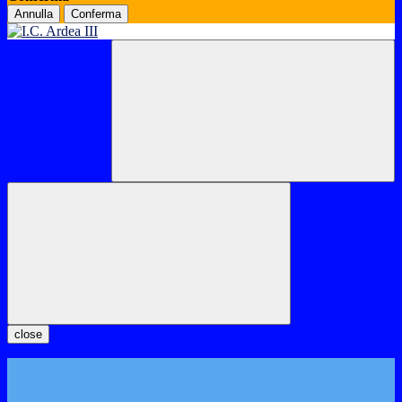
Annulla
Conferma
close