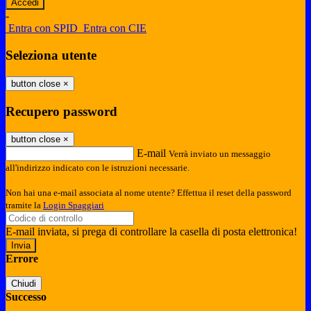
-
Entra con SPID
Entra con CIE
Seleziona utente
button close
×
Recupero password
button close
×
E-mail
Verrà inviato un messaggio
all'indirizzo indicato con le istruzioni necessarie.
Non hai una e-mail associata al nome utente? Effettua il reset della password
tramite la
Login Spaggiari
E-mail inviata, si prega di controllare la casella di posta elettronica!
Errore
Chiudi
Successo