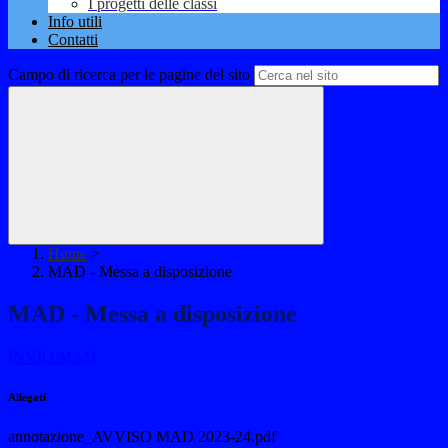
I progetti delle classi
Info utili
Contatti
Campo di ricerca per le pagine del sito
Home
>
MAD - Messa a disposizione
MAD - Messa a disposizione
INVIO MAD
Allegati
annotazione_AVVISO MAD 2023-24.pdf