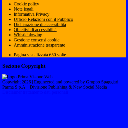
Cookie policy
Note legali
Informativa Privacy
Ufficio Relazioni con il Pubblico
Dichiarazione di accessibilità
Obiettivi di accessibilità
Whistleblowing
Gestione consensi cookie
Amministrazione trasparente
Pagina visualizzata
650
volte
Sezione Copyright
Copyright 2026 | Engineered and powered by Gruppo Spaggiari
Parma S.p.A. | Divisione Publishing & New Social Media
Disclaimer trattamento dati personali