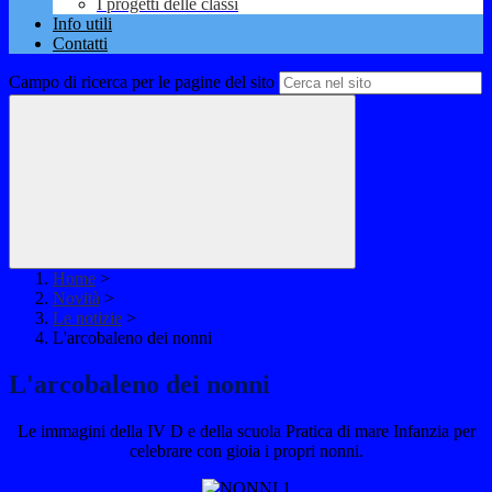
I progetti delle classi
Info utili
Contatti
Campo di ricerca per le pagine del sito
Home
>
Novità
>
Le notizie
>
L'arcobaleno dei nonni
L'arcobaleno dei nonni
Le immagini della IV D e della scuola Pratica di mare Infanzia per
celebrare con gioia i propri nonni.