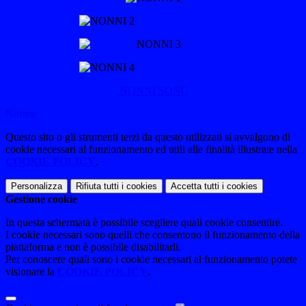
NONNI SONG
Notizie
Questo sito o gli strumenti terzi da questo utilizzati si avvalgono di
cookie necessari al funzionamento ed utili alle finalità illustrate nella
COOKIE POLICY
.
Personalizza
Rifiuta tutti
i cookies
Accetta tutti
i cookies
Gestione cookie
In questa schermata è possibile scegliere quali cookie consentire.
I cookie necessari sono quelli che consentono il funzionamento della
piattaforma e non è possibile disabilitarli.
Per conoscere quali sono i cookie necessari al funzionamento potete
visionare la
COOKIE POLICY
.