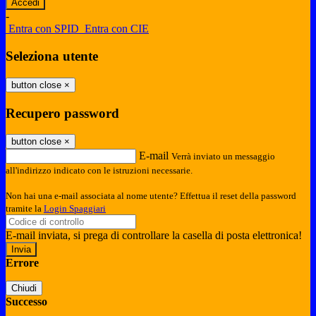
-
Entra con SPID
Entra con CIE
Seleziona utente
button close
×
Recupero password
button close
×
E-mail
Verrà inviato un messaggio
all'indirizzo indicato con le istruzioni necessarie.
Non hai una e-mail associata al nome utente? Effettua il reset della password
tramite la
Login Spaggiari
E-mail inviata, si prega di controllare la casella di posta elettronica!
Errore
Chiudi
Successo