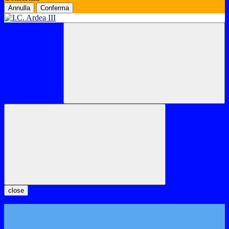
Annulla
Conferma
close