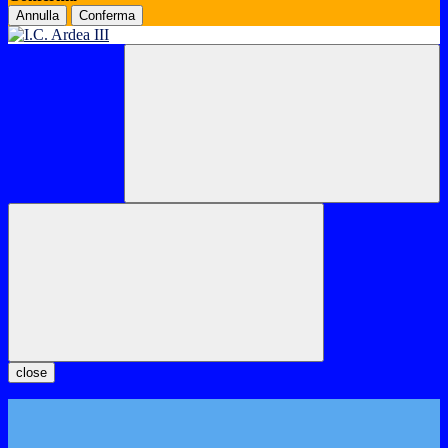
Annulla
Conferma
close