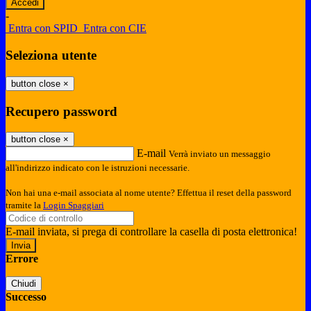
-
Entra con SPID
Entra con CIE
Seleziona utente
button close
×
Recupero password
button close
×
E-mail
Verrà inviato un messaggio
all'indirizzo indicato con le istruzioni necessarie.
Non hai una e-mail associata al nome utente? Effettua il reset della password
tramite la
Login Spaggiari
E-mail inviata, si prega di controllare la casella di posta elettronica!
Errore
Chiudi
Successo