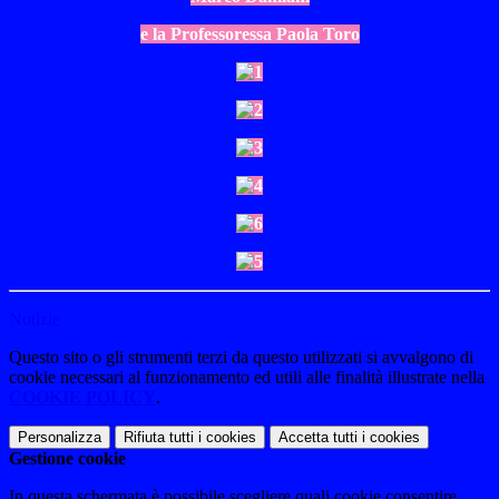
e la Professoressa Paola Toro
Notizie
Questo sito o gli strumenti terzi da questo utilizzati si avvalgono di
cookie necessari al funzionamento ed utili alle finalità illustrate nella
COOKIE POLICY
.
Personalizza
Rifiuta tutti
i cookies
Accetta tutti
i cookies
Gestione cookie
In questa schermata è possibile scegliere quali cookie consentire.