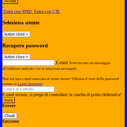
-
Entra con SPID
Entra con CIE
Seleziona utente
button close
×
Recupero password
button close
×
E-mail
Verrà inviato un messaggio
all'indirizzo indicato con le istruzioni necessarie.
Non hai una e-mail associata al nome utente? Effettua il reset della password
tramite la
Login Spaggiari
E-mail inviata, si prega di controllare la casella di posta elettronica!
Errore
Chiudi
Successo