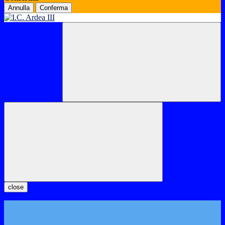
Annulla
Conferma
close