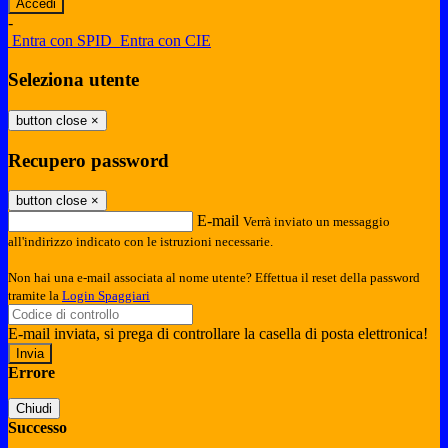
-
Entra con SPID
Entra con CIE
Seleziona utente
button close
×
Recupero password
button close
×
E-mail
Verrà inviato un messaggio
all'indirizzo indicato con le istruzioni necessarie.
Non hai una e-mail associata al nome utente? Effettua il reset della password
tramite la
Login Spaggiari
E-mail inviata, si prega di controllare la casella di posta elettronica!
Errore
Chiudi
Successo