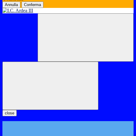
Annulla
Conferma
close