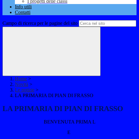
I progetti delle classi
Info utili
Contatti
Campo di ricerca per le pagine del sito
Home
>
Novità
>
Le notizie
>
LA PRIMARIA DI PIAN DI FRASSO
LA PRIMARIA DI PIAN DI FRASSO
BENVENUTA PRIMA L
E