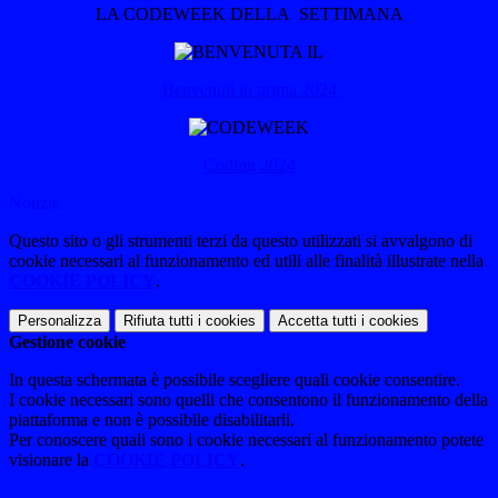
LA CODEWEEK DELLA SETTIMANA
Benvenuti in prima 2024
Coding 2024
Notizie
Questo sito o gli strumenti terzi da questo utilizzati si avvalgono di
cookie necessari al funzionamento ed utili alle finalità illustrate nella
COOKIE POLICY
.
Personalizza
Rifiuta tutti
i cookies
Accetta tutti
i cookies
Gestione cookie
In questa schermata è possibile scegliere quali cookie consentire.
I cookie necessari sono quelli che consentono il funzionamento della
piattaforma e non è possibile disabilitarli.
Per conoscere quali sono i cookie necessari al funzionamento potete
visionare la
COOKIE POLICY
.