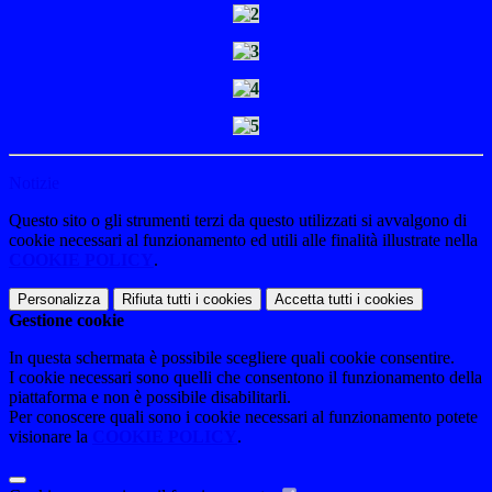
Notizie
Questo sito o gli strumenti terzi da questo utilizzati si avvalgono di
cookie necessari al funzionamento ed utili alle finalità illustrate nella
COOKIE POLICY
.
Personalizza
Rifiuta tutti
i cookies
Accetta tutti
i cookies
Gestione cookie
In questa schermata è possibile scegliere quali cookie consentire.
I cookie necessari sono quelli che consentono il funzionamento della
piattaforma e non è possibile disabilitarli.
Per conoscere quali sono i cookie necessari al funzionamento potete
visionare la
COOKIE POLICY
.