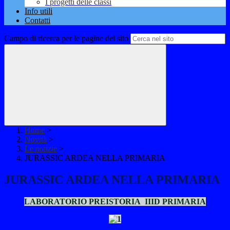
I progetti delle classi
Info utili
Contatti
Campo di ricerca per le pagine del sito
Home
>
Novità
>
Le notizie
>
JURASSIC ARDEA NELLA PRIMARIA
JURASSIC ARDEA NELLA PRIMARIA
LABORATORIO PREISTORIA IIID PRIMARIA