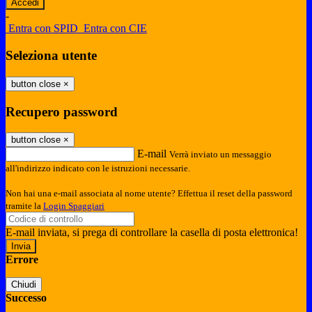
-
Entra con SPID
Entra con CIE
Seleziona utente
button close
×
Recupero password
button close
×
E-mail
Verrà inviato un messaggio
all'indirizzo indicato con le istruzioni necessarie.
Non hai una e-mail associata al nome utente? Effettua il reset della password
tramite la
Login Spaggiari
E-mail inviata, si prega di controllare la casella di posta elettronica!
Errore
Chiudi
Successo