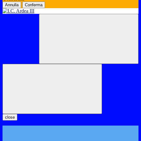
Annulla
Conferma
close