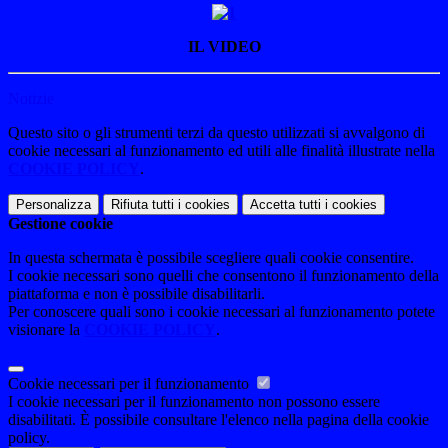
IL VIDEO
Notizie
Questo sito o gli strumenti terzi da questo utilizzati si avvalgono di
cookie necessari al funzionamento ed utili alle finalità illustrate nella
COOKIE POLICY
.
Personalizza
Rifiuta tutti
i cookies
Accetta tutti
i cookies
Gestione cookie
In questa schermata è possibile scegliere quali cookie consentire.
I cookie necessari sono quelli che consentono il funzionamento della
piattaforma e non è possibile disabilitarli.
Per conoscere quali sono i cookie necessari al funzionamento potete
visionare la
COOKIE POLICY
.
Cookie necessari per il funzionamento
I cookie necessari per il funzionamento non possono essere
disabilitati. È possibile consultare l'elenco nella pagina della cookie
policy.