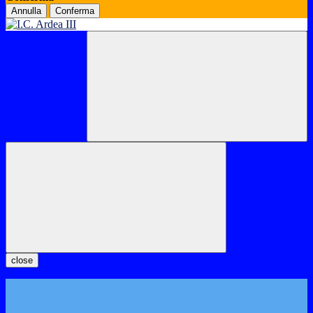
Annulla
Conferma
close