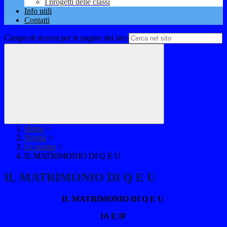
I progetti delle classi
Info utili
Contatti
Campo di ricerca per le pagine del sito
Home
>
Novità
>
Le notizie
>
IL MATRIMONIO DI Q E U
IL MATRIMONIO DI Q E U
IL MATRIMONIO DI Q E U
IA E IF