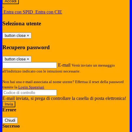
-
Entra con SPID
Entra con CIE
Seleziona utente
button close
×
Recupero password
button close
×
E-mail
Verrà inviato un messaggio
all'indirizzo indicato con le istruzioni necessarie.
Non hai una e-mail associata al nome utente? Effettua il reset della password
tramite la
Login Spaggiari
E-mail inviata, si prega di controllare la casella di posta elettronica!
Errore
Chiudi
Successo