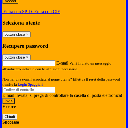
-
Entra con SPID
Entra con CIE
Seleziona utente
button close
×
Recupero password
button close
×
E-mail
Verrà inviato un messaggio
all'indirizzo indicato con le istruzioni necessarie.
Non hai una e-mail associata al nome utente? Effettua il reset della password
tramite la
Login Spaggiari
E-mail inviata, si prega di controllare la casella di posta elettronica!
Errore
Chiudi
Successo