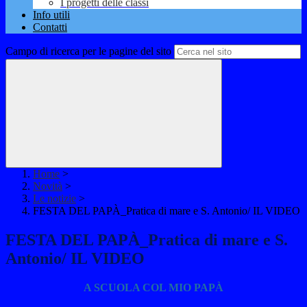
I progetti delle classi
Info utili
Contatti
Campo di ricerca per le pagine del sito
Home
>
Novità
>
Le notizie
>
FESTA DEL PAPÀ_Pratica di mare e S. Antonio/ IL VIDEO
FESTA DEL PAPÀ_Pratica di mare e S.
Antonio/ IL VIDEO
A SCUOLA COL MIO PAPÀ