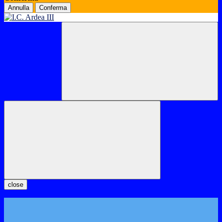
Annulla
Conferma
close