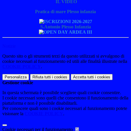
IL VIDEO
Pratica di mare Plesso infanzia
S.Antonio Plesso Infanzia
Notizie
Questo sito o gli strumenti terzi da questo utilizzati si avvalgono di
cookie necessari al funzionamento ed utili alle finalità illustrate nella
COOKIE POLICY
.
Personalizza
Rifiuta tutti
i cookies
Accetta tutti
i cookies
Gestione cookie
In questa schermata è possibile scegliere quali cookie consentire.
I cookie necessari sono quelli che consentono il funzionamento della
piattaforma e non è possibile disabilitarli.
Per conoscere quali sono i cookie necessari al funzionamento potete
visionare la
COOKIE POLICY
.
Cookie necessari per il funzionamento