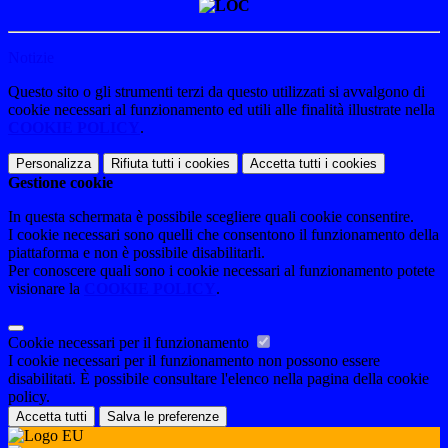
Notizie
Questo sito o gli strumenti terzi da questo utilizzati si avvalgono di
cookie necessari al funzionamento ed utili alle finalità illustrate nella
COOKIE POLICY
.
Personalizza
Rifiuta tutti
i cookies
Accetta tutti
i cookies
Gestione cookie
In questa schermata è possibile scegliere quali cookie consentire.
I cookie necessari sono quelli che consentono il funzionamento della
piattaforma e non è possibile disabilitarli.
Per conoscere quali sono i cookie necessari al funzionamento potete
visionare la
COOKIE POLICY
.
Cookie necessari per il funzionamento
I cookie necessari per il funzionamento non possono essere
disabilitati. È possibile consultare l'elenco nella pagina della cookie
policy.
Accetta tutti
Salva le preferenze