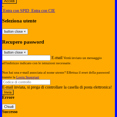
-
Entra con SPID
Entra con CIE
Seleziona utente
button close
×
Recupero password
button close
×
E-mail
Verrà inviato un messaggio
all'indirizzo indicato con le istruzioni necessarie.
Non hai una e-mail associata al nome utente? Effettua il reset della password
tramite la
Login Spaggiari
E-mail inviata, si prega di controllare la casella di posta elettronica!
Errore
Chiudi
Successo