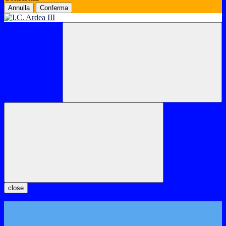
Annulla
Conferma
close