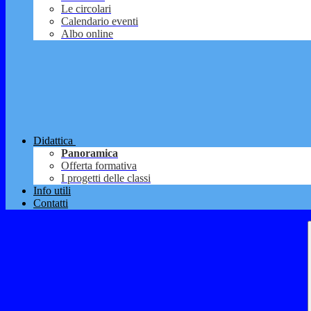
Le circolari
Calendario eventi
Albo online
Didattica
Panoramica
Offerta formativa
I progetti delle classi
Info utili
Contatti