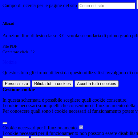
Campo di ricerca per le pagine del sito
Allegati
Adozioni libri di testo classe 3 C scuola secondaria di primo grado.pd
File PDF
Contatore click: 32
Notizie
Questo sito o gli strumenti terzi da questo utilizzati si avvalgono di coo
Personalizza
Rifiuta tutti
i cookies
Accetta tutti
i cookies
Gestione cookie
In questa schermata è possibile scegliere quali cookie consentire.
I cookie necessari sono quelli che consentono il funzionamento della pi
Per conoscere quali sono i cookie necessari al funzionamento potete v
Cookie necessari per il funzionamento
I cookie necessari per il funzionamento non possono essere disabilitati.