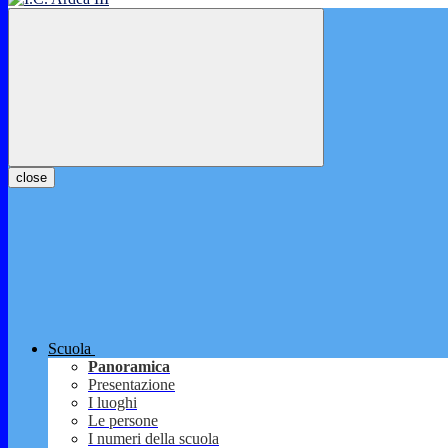
close
Scuola
Panoramica
Presentazione
I luoghi
Le persone
I numeri della scuola