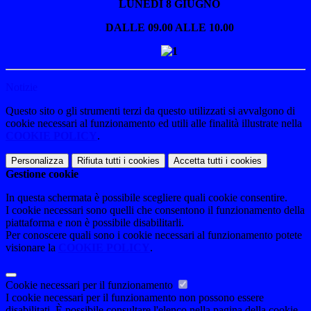
LUNEDÌ 8 GIUGNO
DALLE 09.00 ALLE 10.00
Notizie
Questo sito o gli strumenti terzi da questo utilizzati si avvalgono di
cookie necessari al funzionamento ed utili alle finalità illustrate nella
COOKIE POLICY
.
Personalizza
Rifiuta tutti
i cookies
Accetta tutti
i cookies
Gestione cookie
In questa schermata è possibile scegliere quali cookie consentire.
I cookie necessari sono quelli che consentono il funzionamento della
piattaforma e non è possibile disabilitarli.
Per conoscere quali sono i cookie necessari al funzionamento potete
visionare la
COOKIE POLICY
.
Cookie necessari per il funzionamento
I cookie necessari per il funzionamento non possono essere
disabilitati. È possibile consultare l'elenco nella pagina della cookie