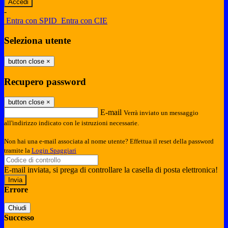
-
Entra con SPID
Entra con CIE
Seleziona utente
button close
×
Recupero password
button close
×
E-mail
Verrà inviato un messaggio
all'indirizzo indicato con le istruzioni necessarie.
Non hai una e-mail associata al nome utente? Effettua il reset della password
tramite la
Login Spaggiari
E-mail inviata, si prega di controllare la casella di posta elettronica!
Errore
Chiudi
Successo