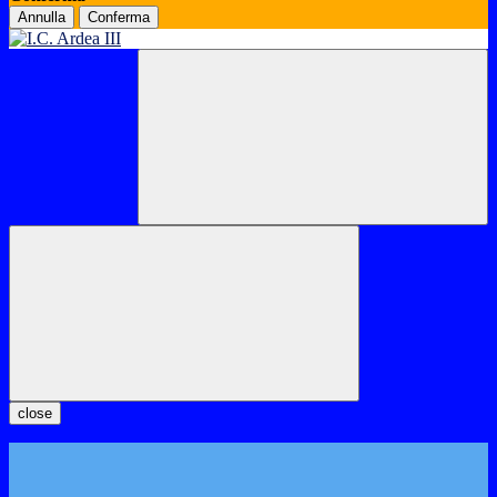
Annulla
Conferma
close