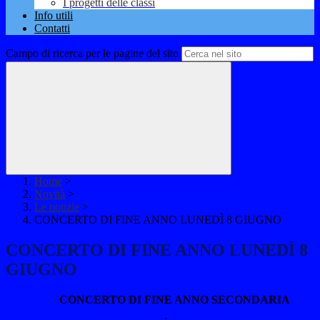
I progetti delle classi
Info utili
Contatti
Campo di ricerca per le pagine del sito
Home
>
Novità
>
Le notizie
>
CONCERTO DI FINE ANNO LUNEDÌ 8 GIUGNO
CONCERTO DI FINE ANNO LUNEDÌ 8
GIUGNO
CONCERTO DI FINE ANNO SECONDARIA