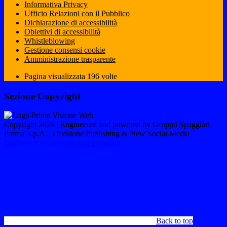
Informativa Privacy
Ufficio Relazioni con il Pubblico
Dichiarazione di accessibilità
Obiettivi di accessibilità
Whistleblowing
Gestione consensi cookie
Amministrazione trasparente
Pagina visualizzata
196
volte
Sezione Copyright
Copyright 2026 | Engineered and powered by Gruppo Spaggiari
Parma S.p.A. | Divisione Publishing & New Social Media
Disclaimer trattamento dati personali
Back to top