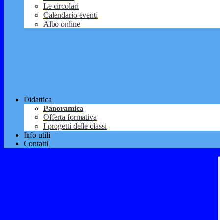
Le circolari
Calendario eventi
Albo online
Didattica
Panoramica
Offerta formativa
I progetti delle classi
Info utili
Contatti