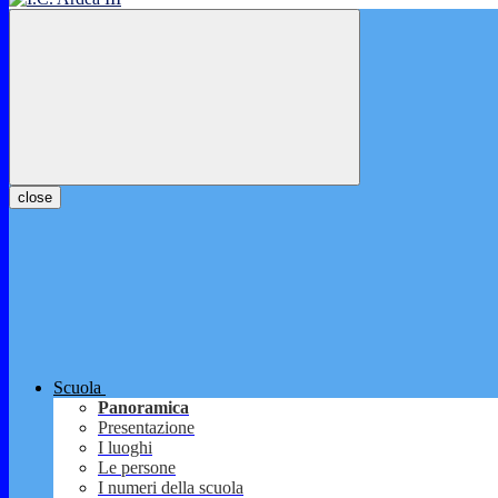
close
Scuola
Panoramica
Presentazione
I luoghi
Le persone
I numeri della scuola