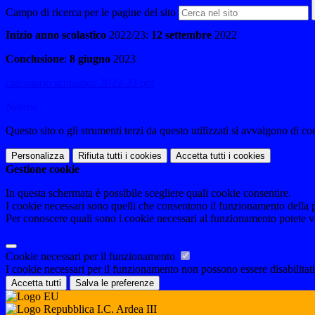
Campo di ricerca per le pagine del sito
Inizio anno scolastico
2022/23:
12 settembre
2022
Conclusione
:
8 giugno
2023
calendario scolastico 2022-23.pdf
Notizie
Questo sito o gli strumenti terzi da questo utilizzati si avvalgono di coo
Personalizza
Rifiuta tutti
i cookies
Accetta tutti
i cookies
Gestione cookie
In questa schermata è possibile scegliere quali cookie consentire.
I cookie necessari sono quelli che consentono il funzionamento della pi
Per conoscere quali sono i cookie necessari al funzionamento potete v
Cookie necessari per il funzionamento
I cookie necessari per il funzionamento non possono essere disabilitati.
Accetta tutti
Salva le preferenze
I.C. Ardea III