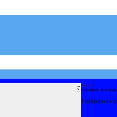
Home
>
Calendario scolastic
Calendario s