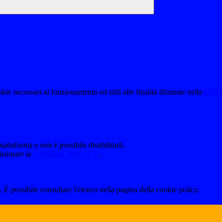
kie necessari al funzionamento ed utili alle finalità illustrate nella
COO
attaforma e non è possibile disabilitarli.
isionare la
COOKIE POLICY
.
 È possibile consultare l'elenco nella pagina della cookie policy.