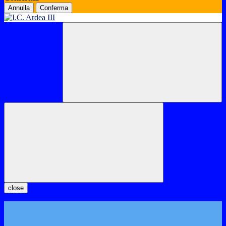
Annulla
Conferma
close