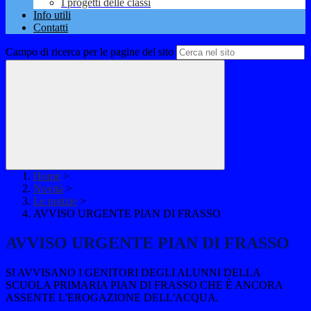
I progetti delle classi
Info utili
Contatti
Campo di ricerca per le pagine del sito
Home
>
Novità
>
Le notizie
>
AVVISO URGENTE PIAN DI FRASSO
AVVISO URGENTE PIAN DI FRASSO
SI AVVISANO I GENITORI DEGLI ALUNNI DELLA
SCUOLA PRIMARIA PIAN DI FRASSO CHE È ANCORA
ASSENTE L'EROGAZIONE DELL'ACQUA.