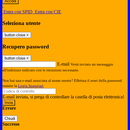
-
Entra con SPID
Entra con CIE
Seleziona utente
button close
×
Recupero password
button close
×
E-mail
Verrà inviato un messaggio
all'indirizzo indicato con le istruzioni necessarie.
Non hai una e-mail associata al nome utente? Effettua il reset della password
tramite la
Login Spaggiari
E-mail inviata, si prega di controllare la casella di posta elettronica!
Errore
Chiudi
Successo