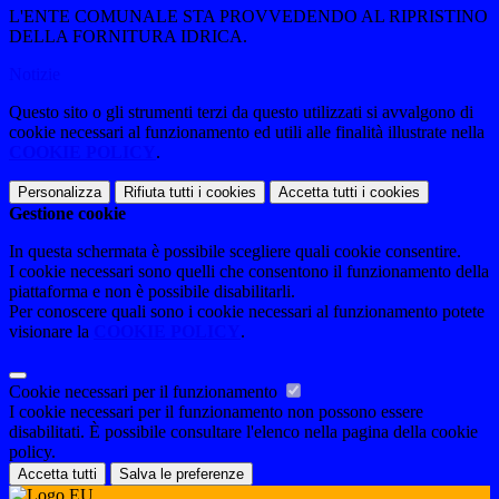
L'ENTE COMUNALE STA PROVVEDENDO AL RIPRISTINO
DELLA FORNITURA IDRICA.
Notizie
Questo sito o gli strumenti terzi da questo utilizzati si avvalgono di
cookie necessari al funzionamento ed utili alle finalità illustrate nella
COOKIE POLICY
.
Personalizza
Rifiuta tutti
i cookies
Accetta tutti
i cookies
Gestione cookie
In questa schermata è possibile scegliere quali cookie consentire.
I cookie necessari sono quelli che consentono il funzionamento della
piattaforma e non è possibile disabilitarli.
Per conoscere quali sono i cookie necessari al funzionamento potete
visionare la
COOKIE POLICY
.
Cookie necessari per il funzionamento
I cookie necessari per il funzionamento non possono essere
disabilitati. È possibile consultare l'elenco nella pagina della cookie
policy.
Accetta tutti
Salva le preferenze