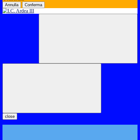
Annulla
Conferma
close