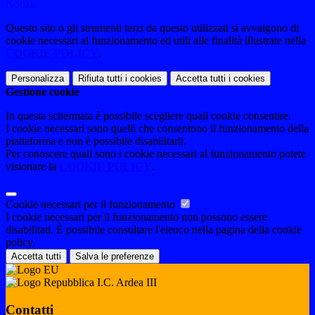
Notizie
Questo sito o gli strumenti terzi da questo utilizzati si avvalgono di
cookie necessari al funzionamento ed utili alle finalità illustrate nella
COOKIE POLICY
.
Personalizza
Rifiuta tutti
i cookies
Accetta tutti
i cookies
Gestione cookie
In questa schermata è possibile scegliere quali cookie consentire.
I cookie necessari sono quelli che consentono il funzionamento della
piattaforma e non è possibile disabilitarli.
Per conoscere quali sono i cookie necessari al funzionamento potete
visionare la
COOKIE POLICY
.
Cookie necessari per il funzionamento
I cookie necessari per il funzionamento non possono essere
disabilitati. È possibile consultare l'elenco nella pagina della cookie
policy.
Accetta tutti
Salva le preferenze
I.C. Ardea III
Contatti