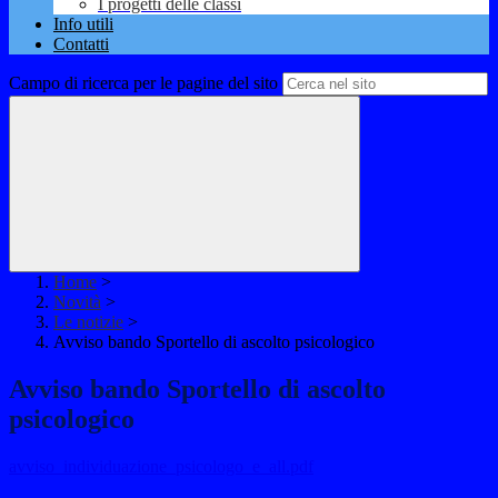
I progetti delle classi
Info utili
Contatti
Campo di ricerca per le pagine del sito
Home
>
Novità
>
Le notizie
>
Avviso bando Sportello di ascolto psicologico
Avviso bando Sportello di ascolto
psicologico
avviso_individuazione_psicologo_e_all.pdf