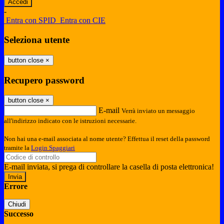
-
Entra con SPID
Entra con CIE
Seleziona utente
button close
×
Recupero password
button close
×
E-mail
Verrà inviato un messaggio
all'indirizzo indicato con le istruzioni necessarie.
Non hai una e-mail associata al nome utente? Effettua il reset della password
tramite la
Login Spaggiari
E-mail inviata, si prega di controllare la casella di posta elettronica!
Errore
Chiudi
Successo