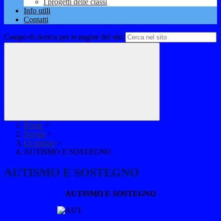
I progetti delle classi
Info utili
Contatti
Campo di ricerca per le pagine del sito
Home
>
Novità
>
Le notizie
>
AUTISMO E SOSTEGNO
AUTISMO E SOSTEGNO
AUTISMO E SOSTEGNO