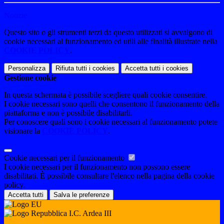
Notizie
Questo sito o gli strumenti terzi da questo utilizzati si avvalgono di
cookie necessari al funzionamento ed utili alle finalità illustrate nella
COOKIE POLICY
.
Personalizza
Rifiuta tutti
i cookies
Accetta tutti
i cookies
Gestione cookie
In questa schermata è possibile scegliere quali cookie consentire.
I cookie necessari sono quelli che consentono il funzionamento della
piattaforma e non è possibile disabilitarli.
Per conoscere quali sono i cookie necessari al funzionamento potete
visionare la
COOKIE POLICY
.
Cookie necessari per il funzionamento
I cookie necessari per il funzionamento non possono essere
disabilitati. È possibile consultare l'elenco nella pagina della cookie
policy.
Accetta tutti
Salva le preferenze
I.C. Ardea III