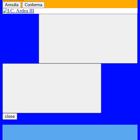
Annulla
Conferma
close