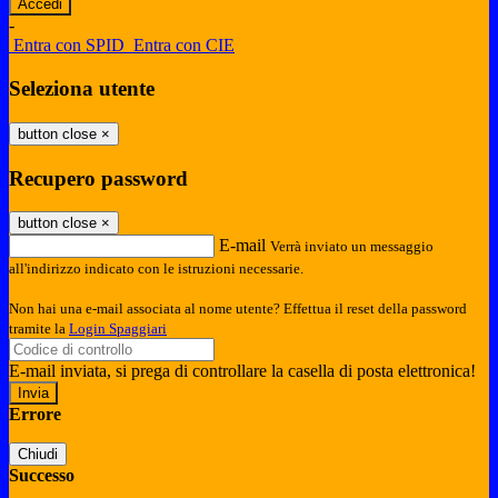
-
Entra con SPID
Entra con CIE
Seleziona utente
button close
×
Recupero password
button close
×
E-mail
Verrà inviato un messaggio
all'indirizzo indicato con le istruzioni necessarie.
Non hai una e-mail associata al nome utente? Effettua il reset della password
tramite la
Login Spaggiari
E-mail inviata, si prega di controllare la casella di posta elettronica!
Errore
Chiudi
Successo