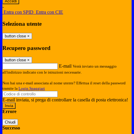
-
Entra con SPID
Entra con CIE
Seleziona utente
button close
×
Recupero password
button close
×
E-mail
Verrà inviato un messaggio
all'indirizzo indicato con le istruzioni necessarie.
Non hai una e-mail associata al nome utente? Effettua il reset della password
tramite la
Login Spaggiari
E-mail inviata, si prega di controllare la casella di posta elettronica!
Errore
Chiudi
Successo