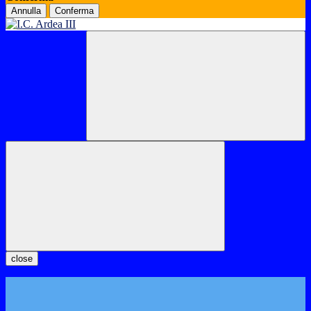
Annulla
Conferma
close