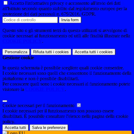
Accetto l'informativa privacy e acconsento all'invio dei dati
all'Istituto secondo quanto stabilito dal regolamento europeo per la
protezione dei dati personali n. 679/2016, GDPR.
Invia form
Questo sito o gli strumenti terzi da questo utilizzati si avvalgono di
cookie necessari al funzionamento ed utili alle finalità illustrate nella
COOKIE POLICY
.
Personalizza
Rifiuta tutti
i cookies
Accetta tutti
i cookies
Gestione cookie
In questa schermata è possibile scegliere quali cookie consentire.
I cookie necessari sono quelli che consentono il funzionamento della
piattaforma e non è possibile disabilitarli.
Per conoscere quali sono i cookie necessari al funzionamento potete
visionare la
COOKIE POLICY
.
Cookie necessari per il funzionamento
I cookie necessari per il funzionamento non possono essere
disabilitati. È possibile consultare l'elenco nella pagina della cookie
policy.
Accetta tutti
Salva le preferenze