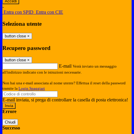
-
Entra con SPID
Entra con CIE
Seleziona utente
button close
×
Recupero password
button close
×
E-mail
Verrà inviato un messaggio
all'indirizzo indicato con le istruzioni necessarie.
Non hai una e-mail associata al nome utente? Effettua il reset della password
tramite la
Login Spaggiari
E-mail inviata, si prega di controllare la casella di posta elettronica!
Errore
Chiudi
Successo