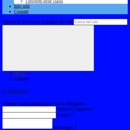
I progetti delle classi
Info utili
Contatti
Campo di ricerca per le pagine del sito
Home
>
Contatti
Contatti
i campi contrassegnati con * sono obbligatori
Nome e Cognome
*
E-mail
*
Messaggio
*